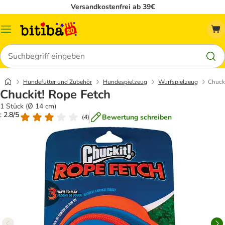
Versandkostenfrei ab 39€
Menü
Suchen
Hundefutter und Zubehör
Hundespielzeug
Wurfspielzeug
Chuck
Chuckit! Rope Fetch
1 Stück (Ø 14 cm)
: 2.8/5
Bewertung schreiben
(
4
)