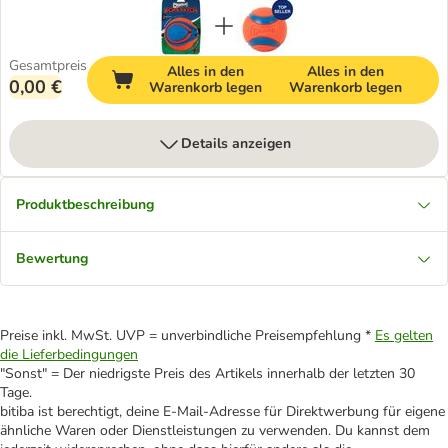
Gesamtpreis
Alles in den
Alles in den
0,00 €
Warenkorb legen
Warenkorb legen
Details anzeigen
Produktbeschreibung
Bewertung
Preise inkl. MwSt. UVP = unverbindliche Preisempfehlung *
Es gelten
die Lieferbedingungen
"Sonst" = Der niedrigste Preis des Artikels innerhalb der letzten 30
Tage.
bitiba ist berechtigt, deine E-Mail-Adresse für Direktwerbung für eigene
ähnliche Waren oder Dienstleistungen zu verwenden. Du kannst dem