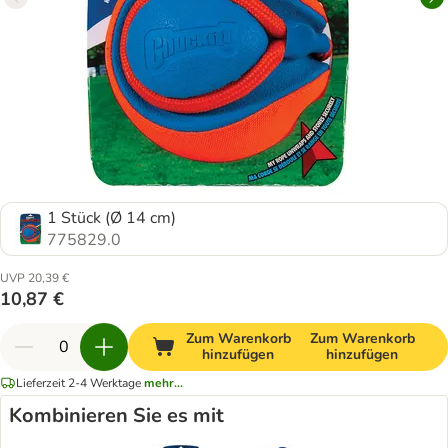
1 Stück (Ø 14 cm)
775829.0
UVP 20,39 €
10,87 €
Zum Warenkorb
Zum Warenkorb
hinzufügen
hinzufügen
Lieferzeit 2-4 Werktage
mehr...
Kombinieren Sie es mit