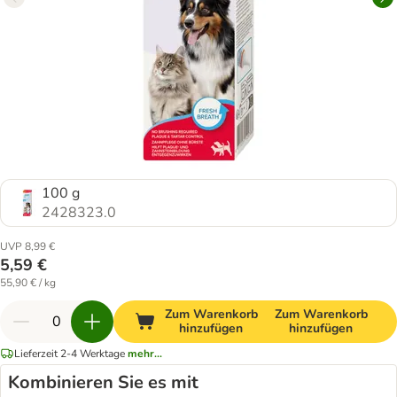
100 g
2428323.0
UVP 8,99 €
5,59 €
55,90 € / kg
Zum Warenkorb
Zum Warenkorb
hinzufügen
hinzufügen
Lieferzeit 2-4 Werktage
mehr...
Kombinieren Sie es mit