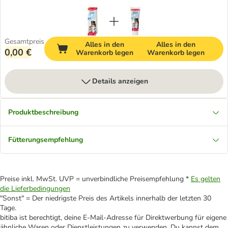
Gesamtpreis
Alles in den
Alles in den
0,00 €
Warenkorb legen
Warenkorb legen
Details anzeigen
Produktbeschreibung
Fütterungsempfehlung
Preise inkl. MwSt. UVP = unverbindliche Preisempfehlung *
Es gelten
die Lieferbedingungen
"Sonst" = Der niedrigste Preis des Artikels innerhalb der letzten 30
Tage.
bitiba ist berechtigt, deine E-Mail-Adresse für Direktwerbung für eigene
ähnliche Waren oder Dienstleistungen zu verwenden. Du kannst dem