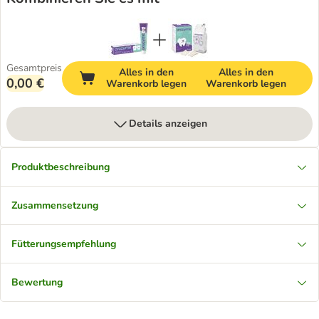
Gesamtpreis
Alles in den
Alles in den
0,00 €
Warenkorb legen
Warenkorb legen
Details anzeigen
Produktbeschreibung
Zusammensetzung
Fütterungsempfehlung
Bewertung