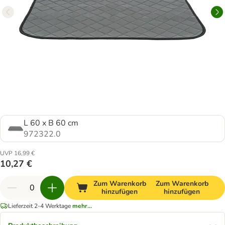
L 60 x B 60 cm
972322.0
UVP 16,99 €
10,27 €
Zum Warenkorb
Zum Warenkorb
hinzufügen
hinzufügen
Lieferzeit 2-4 Werktage
mehr...