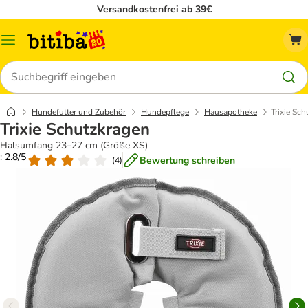
Versandkostenfrei ab 39€
Menü
Suchen
Hundefutter und Zubehör
Hundepflege
Hausapotheke
Trixie Sc
Trixie Schutzkragen
Halsumfang 23–27 cm (Größe XS)
: 2.8/5
Bewertung schreiben
(
4
)