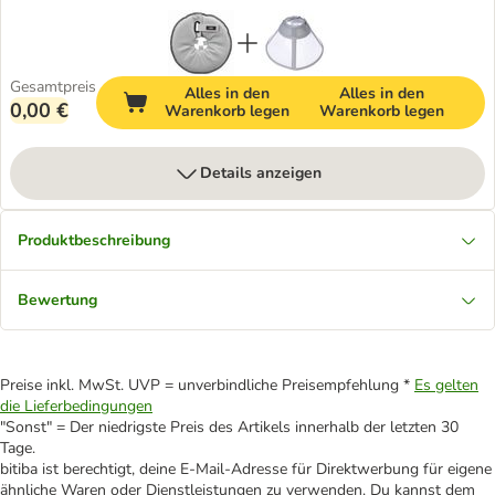
Gesamtpreis
Alles in den
Alles in den
0,00 €
Warenkorb legen
Warenkorb legen
Details anzeigen
Produktbeschreibung
Bewertung
Preise inkl. MwSt. UVP = unverbindliche Preisempfehlung *
Es gelten
die Lieferbedingungen
"Sonst" = Der niedrigste Preis des Artikels innerhalb der letzten 30
Tage.
bitiba ist berechtigt, deine E-Mail-Adresse für Direktwerbung für eigene
ähnliche Waren oder Dienstleistungen zu verwenden. Du kannst dem