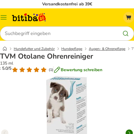
Versandkostenfrei ab 39€
Menü
Suchen
Hundefutter und Zubehör
Hundepflege
Augen- & Ohrenpflege
T
TVM Otolane Ohrenreiniger
135 ml
: 5.0/5
Bewertung schreiben
(
1
)