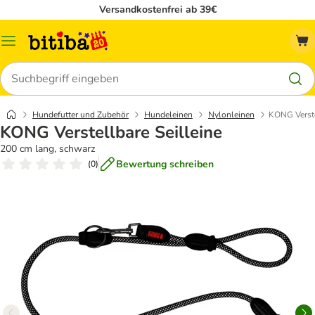
Versandkostenfrei ab 39€
Menü
Suchen
Hundefutter und Zubehör
Hundeleinen
Nylonleinen
KONG Verste
KONG Verstellbare Seilleine
200 cm lang, schwarz
Bewertung schreiben
(
0
)