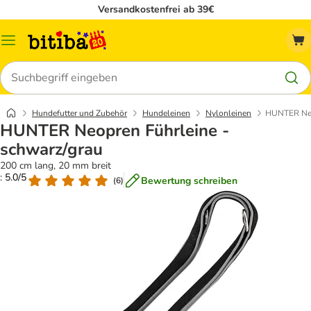
Versandkostenfrei ab 39€
Menü
Suchen
Hundefutter und Zubehör
Hundeleinen
Nylonleinen
HUNTER Neop
HUNTER Neopren Führleine -
schwarz/grau
200 cm lang, 20 mm breit
: 5.0/5
Bewertung schreiben
(
6
)