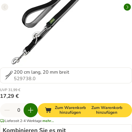
200 cm lang, 20 mm breit
529738.0
UVP 31,99 €
17,29 €
Zum Warenkorb
Zum Warenkorb
hinzufügen
hinzufügen
Lieferzeit 2-4 Werktage
mehr...
Kombinieren Sie es mit