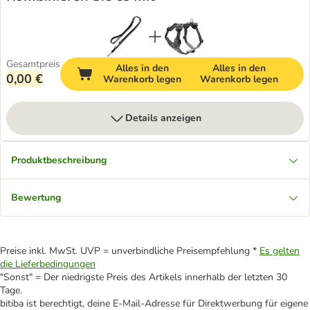
Gesamtpreis
Alles in den
Alles in den
0,00 €
Warenkorb legen
Warenkorb legen
Details anzeigen
Produktbeschreibung
Bewertung
Preise inkl. MwSt. UVP = unverbindliche Preisempfehlung *
Es gelten
die Lieferbedingungen
"Sonst" = Der niedrigste Preis des Artikels innerhalb der letzten 30
Tage.
bitiba ist berechtigt, deine E-Mail-Adresse für Direktwerbung für eigene