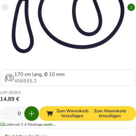
170 cm lang, Ø 10 mm
456935.2
UVP 28,99 €
14,89 €
Zum Warenkorb
Zum Warenkorb
hinzufügen
hinzufügen
Lieferzeit 2-4 Werktage
mehr...