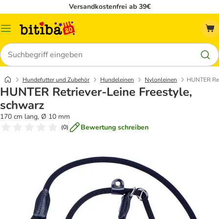
Versandkostenfrei ab 39€
Menü
Suchen
Hundefutter und Zubehör
Hundeleinen
Nylonleinen
HUNTER Retr
HUNTER Retriever-Leine Freestyle,
schwarz
170 cm lang, Ø 10 mm
Bewertung schreiben
(
0
)