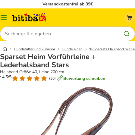
Versandkostenfrei ab 39€
Menü
Suchen
Hundefutter und Zubehör
Hundeleinen
% Sparsets Halsband mit Le
Sparset Heim Vorführleine +
Lederhalsband Stars
Halsband Größe 40, Leine 200 cm
: 4.5/5
Bewertung schreiben
(
36
)