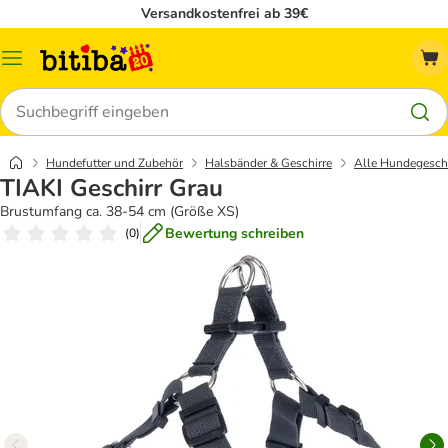
Versandkostenfrei ab 39€
Menü
Suchen
Hundefutter und Zubehör
Halsbänder & Geschirre
Alle Hundegeschi
TIAKI Geschirr Grau
Brustumfang ca. 38-54 cm (Größe XS)
Bewertung schreiben
(
0
)