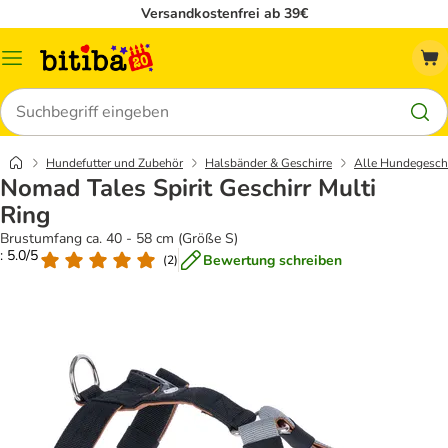
Versandkostenfrei ab 39€
Menü
Suchen
Hundefutter und Zubehör
Halsbänder & Geschirre
Alle Hundegeschi
Nomad Tales Spirit Geschirr Multi
Ring
Brustumfang ca. 40 - 58 cm (Größe S)
: 5.0/5
Bewertung schreiben
(
2
)