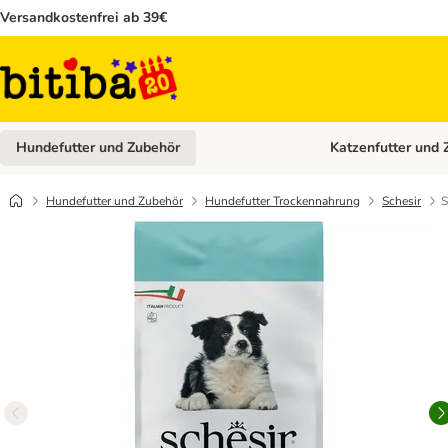
Versandkostenfrei ab 39€
Hundefutter und Zubehör
Katzenfutter und 
Kategorie-Menü öffn
Hundefutter und Zubehör
Hundefutter Trockennahrung
Schesir
S