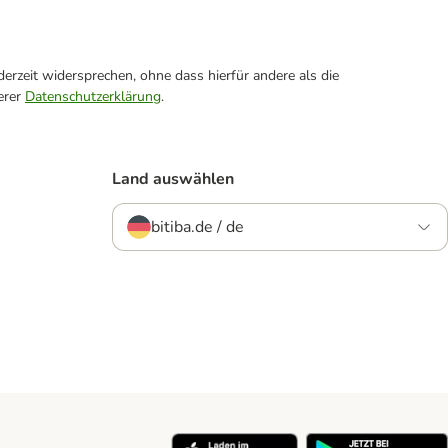
erzeit widersprechen, ohne dass hierfür andere als die
erer
Datenschutzerklärung
.
Land auswählen
bitiba.de / de