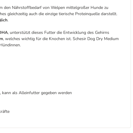
 um den Nährstoffbedarf von Welpen mittelgroßer Hunde zu
s gleichzeitig auch die einzige tierische Proteinquelle darstellt.
lich
.
 DHA
, unterstützt dieses Futter die Entwicklung des Gehirns
um
, welches wichtig für die Knochen ist. Schesir Dog Dry Medium
 Hündinnen.
 kann als Alleinfutter gegeben werden
räfte