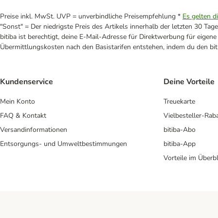
Preise inkl. MwSt. UVP = unverbindliche Preisempfehlung *
Es gelten d
"Sonst" = Der niedrigste Preis des Artikels innerhalb der letzten 30 Tage
bitiba ist berechtigt, deine E-Mail-Adresse für Direktwerbung für eige
Übermittlungskosten nach den Basistarifen entstehen, indem du den biti
Kundenservice
Deine Vorteile
Mein Konto
Treuekarte
FAQ & Kontakt
Vielbesteller-Rab
Versandinformationen
bitiba-Abo
Entsorgungs- und Umweltbestimmungen
bitiba-App
Vorteile im Überbl