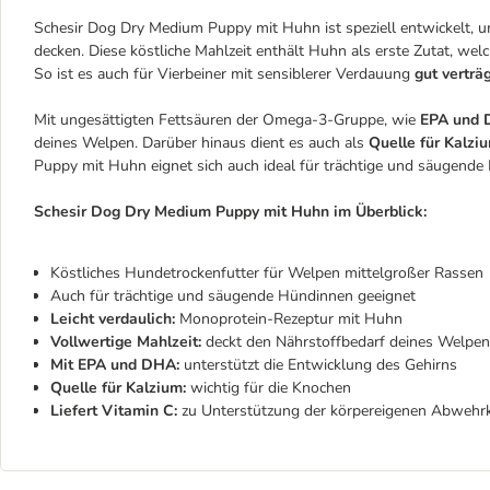
Schesir Dog Dry Medium Puppy mit Huhn ist speziell entwickelt,
decken. Diese köstliche Mahlzeit enthält Huhn als erste Zutat, welche
So ist es auch für Vierbeiner mit sensiblerer Verdauung
gut verträg
Mit ungesättigten Fettsäuren der Omega-3-Gruppe, wie
EPA und
deines Welpen. Darüber hinaus dient es auch als
Quelle für Kalzi
Puppy mit Huhn eignet sich auch ideal für trächtige und säugende
Schesir Dog Dry Medium Puppy mit Huhn im Überblick:
Köstliches Hundetrockenfutter für Welpen mittelgroßer Rassen
Auch für trächtige und säugende Hündinnen geeignet
Leicht verdaulich:
Monoprotein-Rezeptur mit Huhn
Vollwertige Mahlzeit:
deckt den Nährstoffbedarf deines Welpen,
Mit EPA und DHA:
unterstützt die Entwicklung des Gehirns
Quelle für Kalzium:
wichtig für die Knochen
Liefert Vitamin C:
zu Unterstützung der körpereigenen Abwehrk