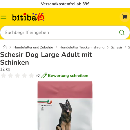
Versandkostenfrei ab 39€
Menü
Suchen
Hundefutter und Zubehör
Hundefutter Trockennahrung
Schesir
S
Schesir Dog Large Adult mit
Schinken
12 kg
Bewertung schreiben
(
0
)