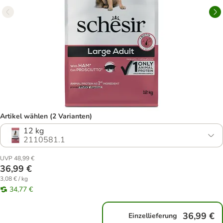
Artikel wählen (2 Varianten)
12 kg
2110581.1
UVP 48,99 €
36,99 €
3,08 € / kg
34,77 €
36,99 €
Einzellieferung