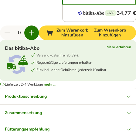
34,77 €
-6%
Zum Warenkorb
Zum Warenkorb
hinzufügen
hinzufügen
Mehr erfahren
Das bitiba-Abo
Versandkostenfrei ab 39 €
Regelmäßige Lieferungen erhalten
Flexibel, ohne Gebühren, jederzeit kündbar
Lieferzeit 2-4 Werktage
mehr...
Produktbeschreibung
Zusammensetzung
Fütterungsempfehlung