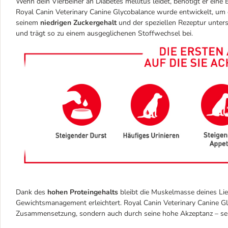
Wenn dein Vierbeiner an Diabetes mellitus leidet, benötigt er eine 
Royal Canin Veterinary Canine Glycobalance wurde entwickelt, um 
seinem
niedrigen Zuckergehalt
und der speziellen Rezeptur unters
und trägt so zu einem ausgeglichenen Stoffwechsel bei.
Dank des
hohen Proteingehalts
bleibt die Muskelmasse deines Li
Gewichtsmanagement erleichtert. Royal Canin Veterinary Canine G
Zusammensetzung, sondern auch durch seine hohe Akzeptanz – se