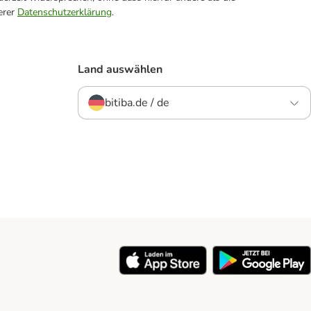
erer
Datenschutzerklärung
.
Land auswählen
bitiba.de / de