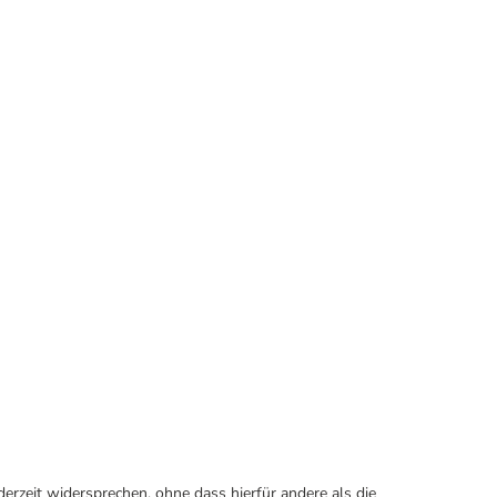
erzeit widersprechen, ohne dass hierfür andere als die