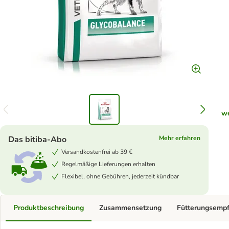
we
Das bitiba-Abo
Mehr erfahren
Versandkostenfrei ab 39 €
Regelmäßige Lieferungen erhalten
Flexibel, ohne Gebühren, jederzeit kündbar
Produktbeschreibung
Zusammensetzung
Fütterungsemp