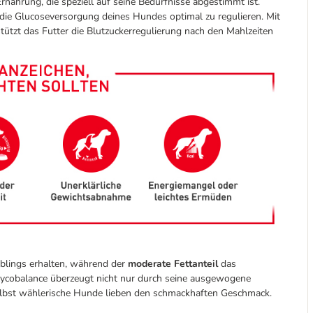
Ernährung, die speziell auf seine Bedürfnisse abgestimmt ist.
die Glucoseversorgung deines Hundes optimal zu regulieren. Mit
tützt das Futter die Blutzuckerregulierung nach den Mahlzeiten
eblings erhalten, während der
moderate Fettanteil
das
lycobalance überzeugt nicht nur durch seine ausgewogene
lbst wählerische Hunde lieben den schmackhaften Geschmack.