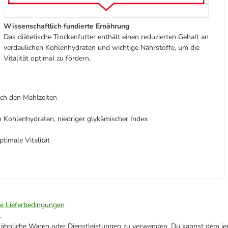
Wissenschaftlich fundierte Ernährung
Das diätetische Trockenfutter enthält einen reduzierten Gehalt an
verdaulichen Kohlenhydraten und wichtige Nährstoffe, um die
Vitalität optimal zu fördern.
ch den Mahlzeiten
n Kohlenhydraten, niedriger glykämischer Index
timale Vitalität
ie Lieferbedingungen
.
ne ähnliche Waren oder Dienstleistungen zu verwenden. Du kannst dem jed