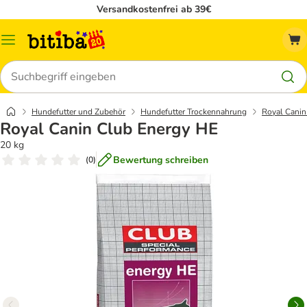
Versandkostenfrei ab 39€
Menü
Suchen
Hundefutter und Zubehör
Hundefutter Trockennahrung
Royal Canin 
Royal Canin Club Energy HE
20 kg
Bewertung schreiben
(
0
)