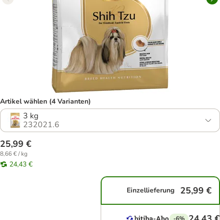
Artikel wählen (4 Varianten)
3 kg
232021.6
25,99 €
8,66 € / kg
24,43 €
25,99 €
Einzellieferung
24,43 €
-6%