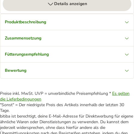
Details anzeigen
Produktbeschreibung
Zusammensetzung
Fütterungsempfehlung
Bewertung
Preise inkl. MwSt. UVP = unverbindliche Preisempfehlung *
Es gelten
die Lieferbedingungen
"Sonst" = Der niedrigste Preis des Artikels innerhalb der letzten 30
Tage.
bitiba ist berechtigt, deine E-Mail-Adresse für Direktwerbung für eigene
ähnliche Waren oder Dienstleistungen zu verwenden. Du kannst dem
jederzeit widersprechen, ohne dass hierfür andere als die
Übermittlungskosten nach den Basistarifen entstehen, indem du den