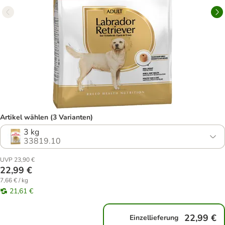
Artikel wählen (3 Varianten)
3 kg
33819.10
UVP 23,90 €
22,99 €
7,66 € / kg
21,61 €
22,99 €
Einzellieferung