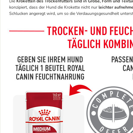
Die
Kroketten des Trockenfutters sind in Größe, Form und Textu
konzipiert, dass der Hund die Krokette nicht nur
leichter aufnehm
Schlucken angeregt wird, um so die Verdauungsgesundheit unters