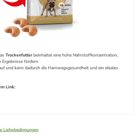
Das
Trockenfutter
beinhaltet eine hohe Nährstoffkonzentration,
 Ergebnisse fördern.
 auf und kann dadurch die Harnwegsgesundheit und ein ideales
em Link:
ie Lieferbedingungen