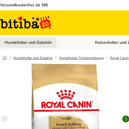
Versandkostenfrei ab 39€
Hundefutter und Zubehör
Katzenfutter und 
Kategorie-Menü öffn
Hundefutter und Zubehör
Hundefutter Trockennahrung
Royal Canin