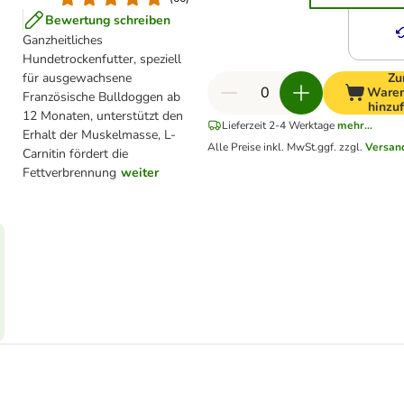
Bewertung schreiben
Ganzheitliches
Hundetrockenfutter, speziell
für ausgewachsene
Z
Waren
Französische Bulldoggen ab
hinzu
12 Monaten, unterstützt den
Lieferzeit 2-4 Werktage
mehr...
Erhalt der Muskelmasse, L-
Alle Preise inkl. MwSt.
ggf. zzgl.
Versan
Carnitin fördert die
Fettverbrennung
weiter