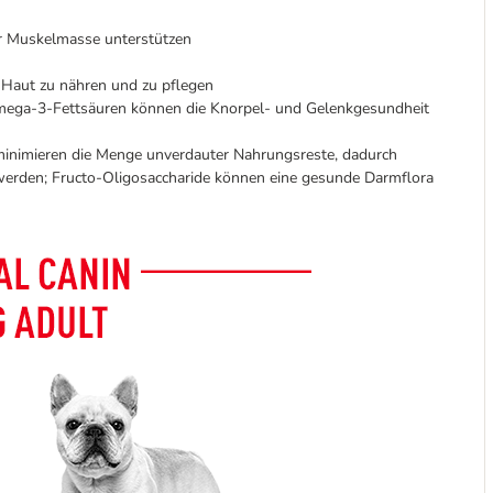
er Muskelmasse unterstützen
d Haut zu nähren und zu pflegen
ega-3-Fettsäuren können die Knorpel- und Gelenkgesundheit
 minimieren die Menge unverdauter Nahrungsreste, dadurch
erden; Fructo-Oligosaccharide können eine gesunde Darmflora