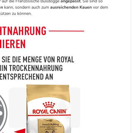
r
auf die Französische Bulldogge
angepasst
. Sie sind so
en
kann, sondern auch zum
ausreichenden Kauen
vor dem
tützen zu können.