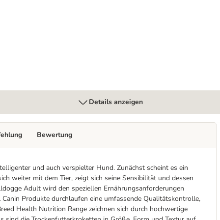
Details anzeigen
fehlung
Bewertung
telligenter und auch verspielter Hund. Zunächst scheint es ein
 weiter mit dem Tier, zeigt sich seine Sensibilität und dessen
lldogge Adult wird den speziellen Ernährungsanforderungen
Canin Produkte durchlaufen eine umfassende Qualitätskontrolle,
Breed Health Nutrition Range zeichnen sich durch hochwertige
s sind die Trockenfutterkroketten in Größe, Form und Textur auf