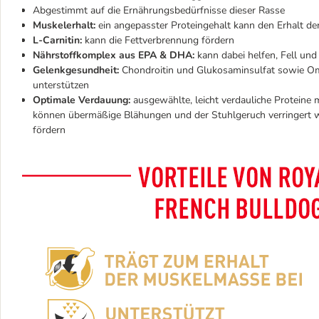
Abgestimmt auf die Ernährungsbedürfnisse dieser Rasse
Muskelerhalt:
ein angepasster Proteingehalt kann den Erhalt d
L-Carnitin:
kann die Fettverbrennung fördern
Nährstoffkomplex aus EPA & DHA:
kann dabei helfen, Fell un
Gelenkgesundheit:
Chondroitin und Glukosaminsulfat sowie Om
unterstützen
Optimale Verdauung:
ausgewählte, leicht verdauliche Proteine
können übermäßige Blähungen und der Stuhlgeruch verringert w
fördern