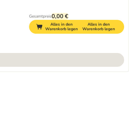
0,00 €
Gesamtpreis
Alles in den
Alles in den
Warenkorb legen
Warenkorb legen