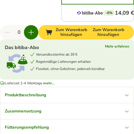
14,09 €
-6%
Zum Warenkorb
Zum Warenkorb
hinzufügen
hinzufügen
Mehr erfahren
Das bitiba-Abo
Versandkostenfrei ab 39 €
Regelmäßige Lieferungen erhalten
Flexibel, ohne Gebühren, jederzeit kündbar
Lieferzeit 2-4 Werktage
mehr...
Produktbeschreibung
Zusammensetzung
Fütterungsempfehlung