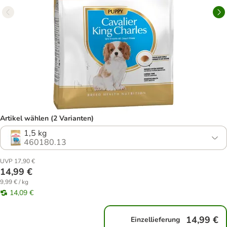
Artikel wählen (2 Varianten)
1,5 kg
460180.13
UVP 17,90 €
14,99 €
9,99 € / kg
14,09 €
14,99 €
Einzellieferung