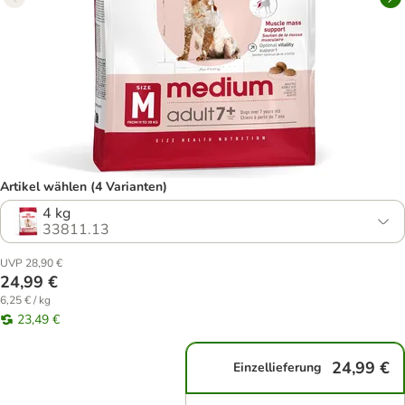
Artikel wählen (4 Varianten)
4 kg
33811.13
UVP 28,90 €
24,99 €
6,25 € / kg
23,49 €
24,99 €
Einzellieferung