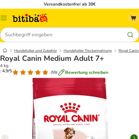
Versandkostenfrei ab 39€
Menü
Suchen
Hundefutter und Zubehör
Hundefutter Trockennahrung
Royal Canin
Royal Canin Medium Adult 7+
4 kg
: 4.9/5
Bewertung schreiben
(
55
)