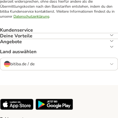
jederzeit widersprechen, ohne dass hierfür andere als die
Übermittlungskosten nach den Basistarifen entstehen, indem du den
bitiba Kundenservice kontaktierst. Weitere Informationen findest du in
unserer
Datenschutzerklärung
.
Kundenservice
Deine Vorteile
Angebote
Land auswählen
bitiba.de / de