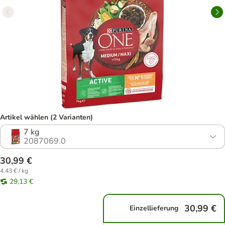
Artikel wählen (2 Varianten)
7 kg
2087069.0
30,99 €
4,43 € / kg
29,13 €
30,99 €
Einzellieferung