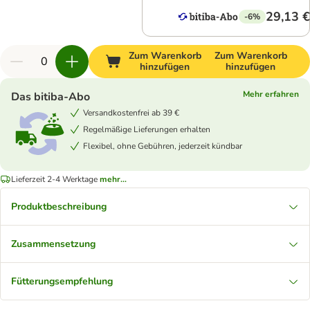
29,13 €
-6%
Zum Warenkorb
Zum Warenkorb
hinzufügen
hinzufügen
Mehr erfahren
Das bitiba-Abo
Versandkostenfrei ab 39 €
Regelmäßige Lieferungen erhalten
Flexibel, ohne Gebühren, jederzeit kündbar
Lieferzeit 2-4 Werktage
mehr...
Produktbeschreibung
Zusammensetzung
Fütterungsempfehlung