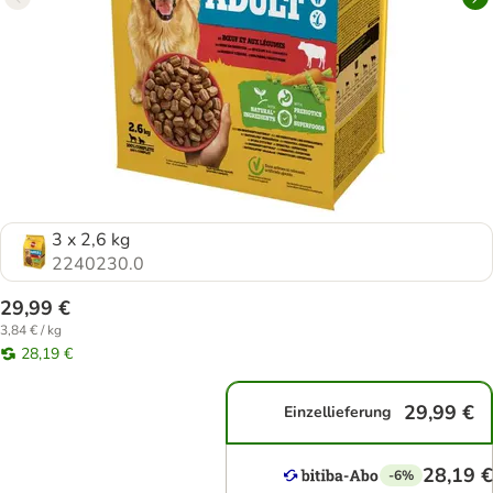
3 x 2,6 kg
2240230.0
29,99 €
3,84 € / kg
28,19 €
29,99 €
Einzellieferung
28,19 €
-6%