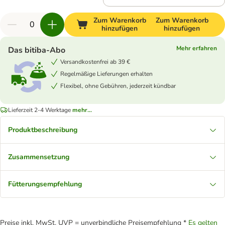
Zum Warenkorb
Zum Warenkorb
hinzufügen
hinzufügen
Mehr erfahren
Das bitiba-Abo
Versandkostenfrei ab 39 €
Regelmäßige Lieferungen erhalten
Flexibel, ohne Gebühren, jederzeit kündbar
Lieferzeit 2-4 Werktage
mehr...
Produktbeschreibung
Zusammensetzung
Fütterungsempfehlung
Preise inkl. MwSt. UVP = unverbindliche Preisempfehlung *
Es gelten