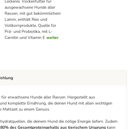
Leckeres Trockenfutter für
ausgewachsene Hunde aller
Rassen, mit gut bekömmlichem
Lamm, enthält Reis und
Vollkornprodukte, Quelle für
Prä- und Probiotika, mit L-
Carnitin und Vitamin E
weiter
fehlung
 für erwachsene Hunde aller Rassen. Hergestellt aus
 und komplette Ernährung, die deinen Hund mit allen wichtigen
e Mahlzeit zu einem Genuss.
hydratquellen, die deinem Hund die nötige Energie liefern. Zudem
t
80% des Gesamtproteingehalts aus tierischem Ursprung
kann