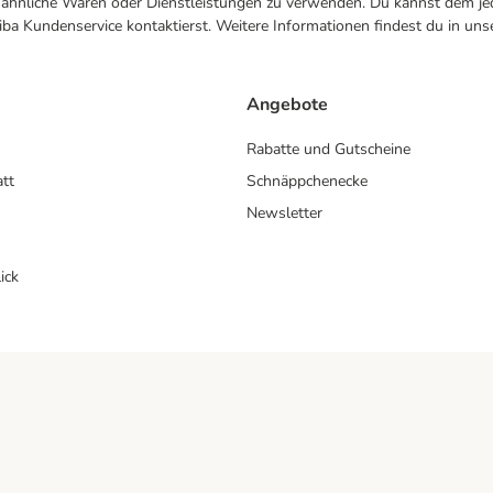
ne ähnliche Waren oder Dienstleistungen zu verwenden. Du kannst dem jed
ba Kundenservice kontaktierst. Weitere Informationen findest du in uns
Angebote
Rabatte und Gutscheine
att
Schnäppchenecke
Newsletter
ick