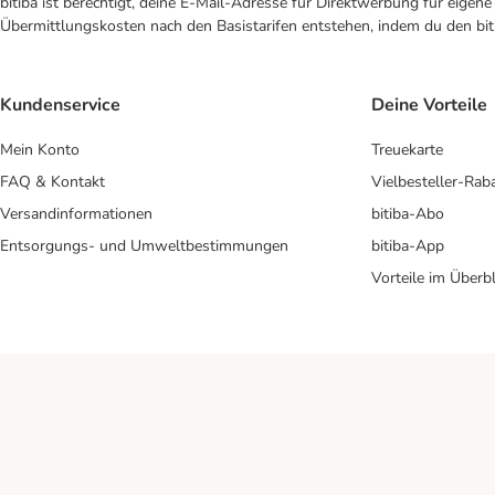
bitiba ist berechtigt, deine E-Mail-Adresse für Direktwerbung für eige
Übermittlungskosten nach den Basistarifen entstehen, indem du den biti
Kundenservice
Deine Vorteile
Mein Konto
Treuekarte
FAQ & Kontakt
Vielbesteller-Rab
Versandinformationen
bitiba-Abo
Entsorgungs- und Umweltbestimmungen
bitiba-App
Vorteile im Überbl