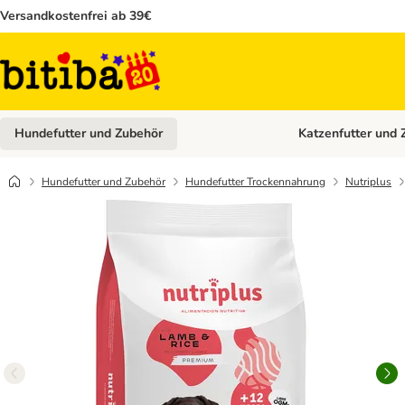
Versandkostenfrei ab 39€
Hundefutter und Zubehör
Katzenfutter und 
Kategorie-Menü öffn
Hundefutter und Zubehör
Hundefutter Trockennahrung
Nutriplus