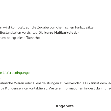
r wird komplett auf die Zugabe von chemischen Farbzusätzen,
estandteilen verzichtet. Die
kurze Haltbarkeit der
um belegt diese Tatsache.
ie Lieferbedingungen
.
ne ähnliche Waren oder Dienstleistungen zu verwenden. Du kannst dem jed
ba Kundenservice kontaktierst. Weitere Informationen findest du in uns
Angebote