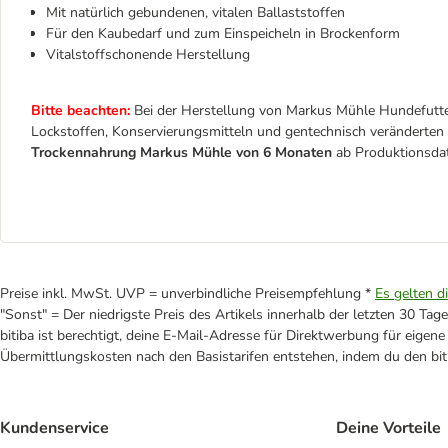
Mit natürlich gebundenen, vitalen Ballaststoffen
Für den Kaubedarf und zum Einspeicheln in Brockenform
Vitalstoffschonende Herstellung
Bitte beachten:
Bei der Herstellung von Markus Mühle Hundefutte
Lockstoffen, Konservierungsmitteln und gentechnisch veränderten B
Trockennahrung Markus Mühle von 6 Monaten
ab Produktionsdat
Preise inkl. MwSt. UVP = unverbindliche Preisempfehlung *
Es gelten d
"Sonst" = Der niedrigste Preis des Artikels innerhalb der letzten 30 Tage
bitiba ist berechtigt, deine E-Mail-Adresse für Direktwerbung für eige
Übermittlungskosten nach den Basistarifen entstehen, indem du den biti
Kundenservice
Deine Vorteile