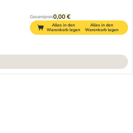
0,00 €
Gesamtpreis
Alles in den
Alles in den
Warenkorb legen
Warenkorb legen