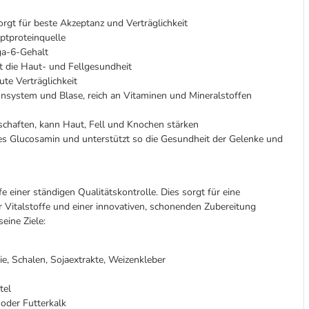
orgt für beste Akzeptanz und Verträglichkeit
ptproteinquelle
a-6-Gehalt
t die Haut- und Fellgesundheit
te Verträglichkeit
nsystem und Blase, reich an Vitaminen und Mineralstoffen
schaften, kann Haut, Fell und Knochen stärken
es Glucosamin und unterstützt so die Gesundheit der Gelenke und
 einer ständigen Qualitätskontrolle. Dies sorgt für eine
er Vitalstoffe und einer innovativen, schonenden Zubereitung
eine Ziele:
e, Schalen, Sojaextrakte, Weizenkleber
tel
oder Futterkalk