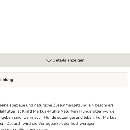
Details anzeigen
fehlung
seine spezielle und natürliche Zusammensetzung ein besonders
Nahfutter ist Kraft! Markus-Mühle NaturNah Hundefutter wurde
umgeben sind. Denn auch Hunde sollen gesund leben. Für Markus
en. Dadurch wird die Verfügbarkeit der hochwertigen
ressung optimal verbessert.