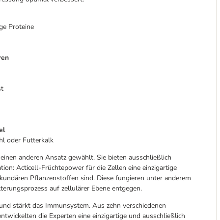
ge Proteine
ren
st
el
l oder Futterkalk
inen anderen Ansatz gewählt. Sie bieten ausschließlich
tion: Acticell-Früchtepower für die Zellen eine einzigartige
ekundären Pflanzenstoffen sind. Diese fungieren unter anderem
lterungsprozess auf zellulärer Ebene entgegen.
ng und stärkt das Immunsystem. Aus zehn verschiedenen
twickelten die Experten eine einzigartige und ausschließlich