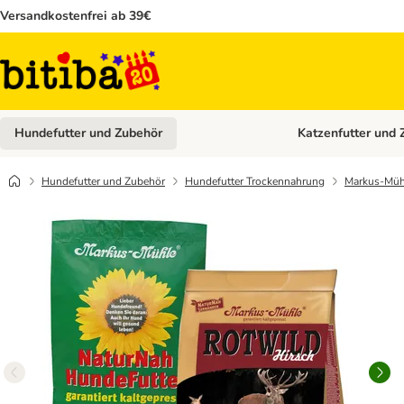
Versandkostenfrei ab 39€
Hundefutter und Zubehör
Katzenfutter und 
Kategorie-Menü öffn
Hundefutter und Zubehör
Hundefutter Trockennahrung
Markus-Müh