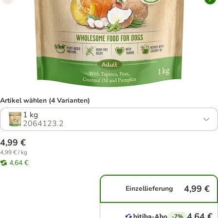
Artikel wählen (4 Varianten)
1 kg
2064123.2
4,99 €
4,99 € / kg
4,64 €
4,99 €
Einzellieferung
4,64 €
-7%