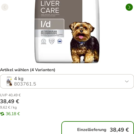
Artikel wählen (4 Varianten)
4 kg
803761.5
UVP 40,49 €
38,49 €
9,62 € / kg
36,18 €
38,49 €
Einzellieferung