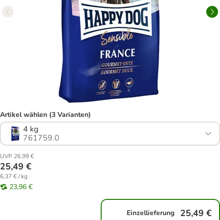
Artikel wählen (3 Varianten)
4 kg
761759.0
UVP 26,99 €
25,49 €
6,37 € / kg
23,96 €
25,49 €
Einzellieferung