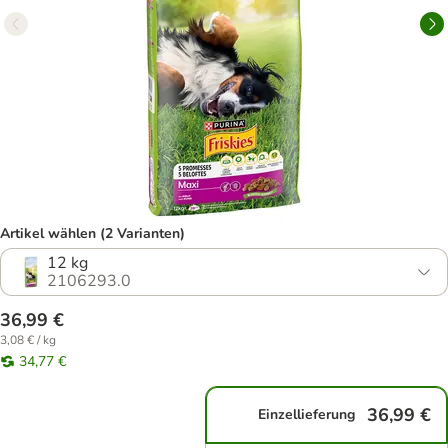
Artikel wählen (2 Varianten)
12 kg
2106293.0
36,99 €
3,08 € / kg
34,77 €
36,99 €
Einzellieferung