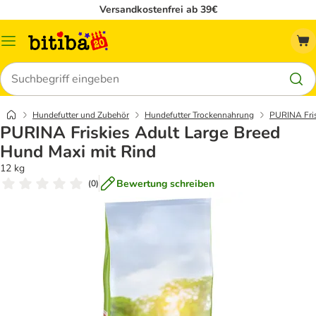
Versandkostenfrei ab 39€
Menü
Suchen
Hundefutter und Zubehör
Hundefutter Trockennahrung
PURINA Fris
PURINA Friskies Adult Large Breed
Hund Maxi mit Rind
12 kg
Bewertung schreiben
(
0
)