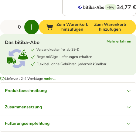
34,77 €
-6%
Zum Warenkorb
Zum Warenkorb
hinzufügen
hinzufügen
Mehr erfahren
Das bitiba-Abo
Versandkostenfrei ab 39 €
Regelmäßige Lieferungen erhalten
Flexibel, ohne Gebühren, jederzeit kündbar
Lieferzeit 2-4 Werktage
mehr...
Produktbeschreibung
Zusammensetzung
Fütterungsempfehlung