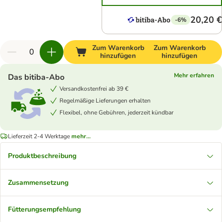
20,20 €
-6%
Zum Warenkorb
Zum Warenkorb
hinzufügen
hinzufügen
Mehr erfahren
Das bitiba-Abo
Versandkostenfrei ab 39 €
Regelmäßige Lieferungen erhalten
Flexibel, ohne Gebühren, jederzeit kündbar
Lieferzeit 2-4 Werktage
mehr...
Produktbeschreibung
Zusammensetzung
Fütterungsempfehlung