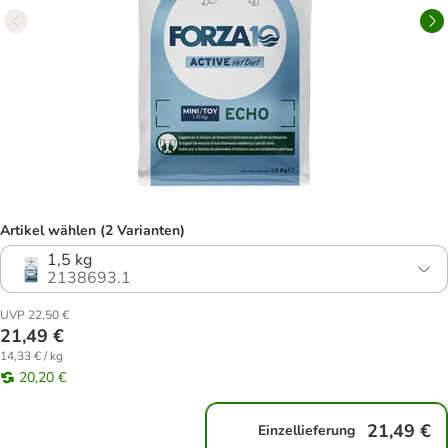
Artikel wählen (2 Varianten)
1,5 kg
2138693.1
UVP 22,50 €
21,49 €
14,33 € / kg
20,20 €
21,49 €
Einzellieferung