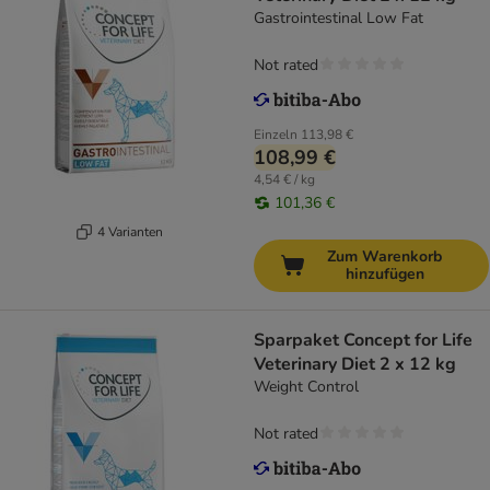
Gastrointestinal Low Fat
Not rated
Einzeln
113,98 €
108,99 €
4,54 € / kg
101,36 €
4 Varianten
Zum Warenkorb
hinzufügen
Sparpaket Concept for Life
Veterinary Diet 2 x 12 kg
Weight Control
Not rated