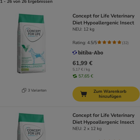
1 - 26 von 26 Ergebnissen
Concept for Life Veterinary
Diet Hypoallergenic Insect
NEU: 12 kg
Rating: 4.5/5
(
32
)
61,99 €
5,17 € / kg
57,65 €
3 Varianten
Zum Warenkorb
hinzufügen
Concept for Life Veterinary
Diet Hypoallergenic Insect
NEU: 2 x 12 kg