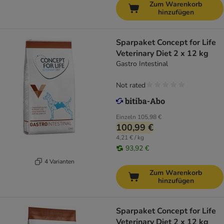
Zum Warenkorb
hinzufügen
Sparpaket Concept for Life
Veterinary Diet 2 x 12 kg
Gastro Intestinal
Not rated
Einzeln
105,98 €
100,99 €
4,21 € / kg
93,92 €
4 Varianten
Zum Warenkorb
hinzufügen
Sparpaket Concept for Life
Veterinary Diet 2 x 12 kg