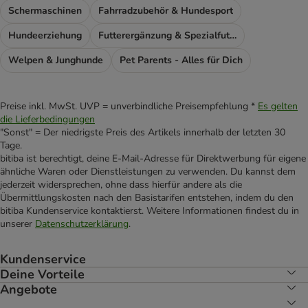
Schermaschinen
Fahrradzubehör & Hundesport
Hundeerziehung
Futterergänzung & Spezialfutter
Welpen & Junghunde
Pet Parents - Alles für Dich
Preise inkl. MwSt. UVP = unverbindliche Preisempfehlung *
Es gelten
die Lieferbedingungen
"Sonst" = Der niedrigste Preis des Artikels innerhalb der letzten 30
Tage.
bitiba ist berechtigt, deine E-Mail-Adresse für Direktwerbung für eigene
ähnliche Waren oder Dienstleistungen zu verwenden. Du kannst dem
jederzeit widersprechen, ohne dass hierfür andere als die
Übermittlungskosten nach den Basistarifen entstehen, indem du den
bitiba Kundenservice kontaktierst. Weitere Informationen findest du in
unserer
Datenschutzerklärung
.
Kundenservice
Deine Vorteile
Angebote