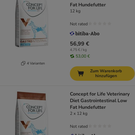
Fat Hundefutter
12 kg
Not rated
56,99 €
4,75 € / kg
53,00 €
4 Varianten
Zum Warenkorb
hinzufügen
Concept for Life Veterinary
Diet Gastrointestinal Low
Fat Hundefutter
2 x 12 kg
Not rated