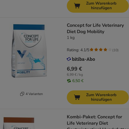
Zum Warenkorb
hinzufügen
Concept for Life Veterinary
Diet Dog Mobility
1 kg
Rating: 4.1/5
(
10
)
6,99 €
6,99 € / kg
6,50 €
4 Varianten
Zum Warenkorb
hinzufügen
Kombi-Paket: Concept for
Life Veterinary Diet