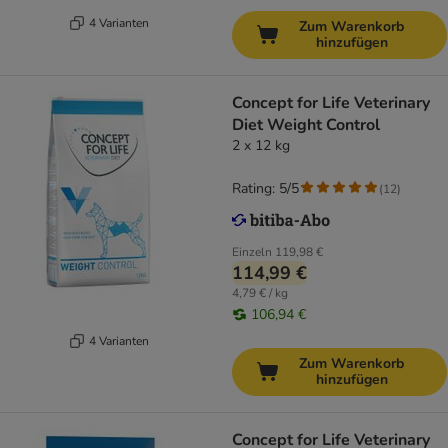
4 Varianten
Zum Warenkorb
hinzufügen
Concept for Life Veterinary
Diet Weight Control
2 x 12 kg
Rating: 5/5
(
12
)
Einzeln
119,98 €
114,99 €
4,79 € / kg
106,94 €
4 Varianten
Zum Warenkorb
hinzufügen
Concept for Life Veterinary