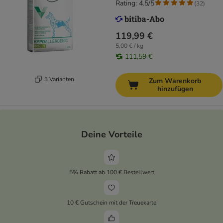
Rating: 4.5/5
(
32
)
119,99 €
5,00 € / kg
111,59 €
3 Varianten
Zum Warenkorb
hinzufügen
Deine Vorteile
5% Rabatt ab 100 € Bestellwert
10 € Gutschein mit der Treuekarte