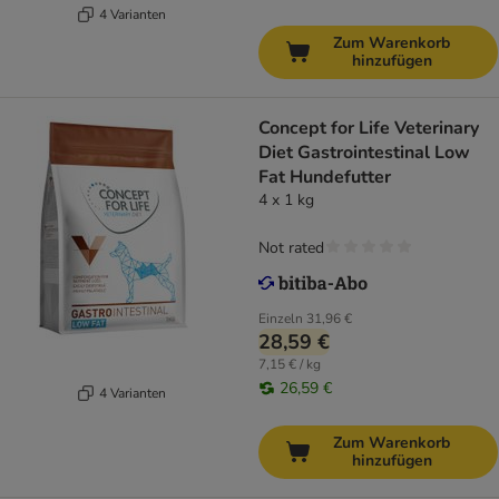
4 Varianten
Zum Warenkorb
hinzufügen
Concept for Life Veterinary
Diet Gastrointestinal Low
Fat Hundefutter
4 x 1 kg
Not rated
Einzeln
31,96 €
28,59 €
7,15 € / kg
26,59 €
4 Varianten
Zum Warenkorb
hinzufügen