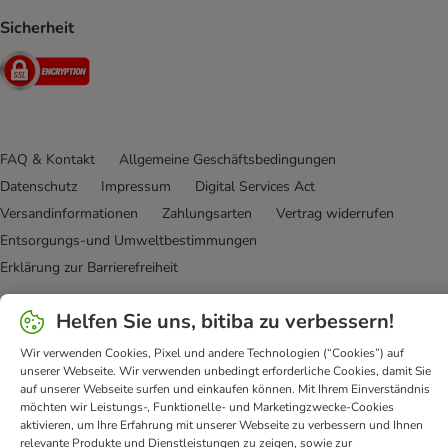
Sicherheit
Security
FAQ & Kontakt
Allgemeine Geschäftsbedingungen
Datenschutz
Impressum
Digital Services Act
Versandinformationen
Zahlungsarten
Vertrag widerrufen
Entsorgungs-und Umweltbestimmungen
Erklärung zur Barrierefreiheit
bitiba GmbH
2026
Helfen Sie uns, bitiba zu verbessern!
Wir verwenden Cookies, Pixel und andere Technologien (“Cookies”) auf
unserer Webseite. Wir verwenden unbedingt erforderliche Cookies, damit Sie
auf unserer Webseite surfen und einkaufen können. Mit Ihrem Einverständnis
möchten wir Leistungs-, Funktionelle- und Marketingzwecke-Cookies
aktivieren, um Ihre Erfahrung mit unserer Webseite zu verbessern und Ihnen
relevante Produkte und Dienstleistungen zu zeigen, sowie zur