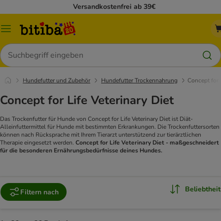
Versandkostenfrei ab 39€
Menü
Suchen
Hundefutter und Zubehör
Hundefutter Trockennahrung
Concept for L
Concept for Life Veterinary Diet
Das Trockenfutter für Hunde von Concept for Life Veterinary Diet ist Diät-
Alleinfuttermittel für Hunde mit bestimmten Erkrankungen. Die Trockenfuttersorten
können nach Rücksprache mit Ihrem Tierarzt unterstützend zur tierärztlichen
Therapie eingesetzt werden.
Concept for Life Veterinary Diet - maßgeschneidert
für die besonderen Ernährungsbedürfnisse deines Hundes.
Beliebtheit
Filtern nach