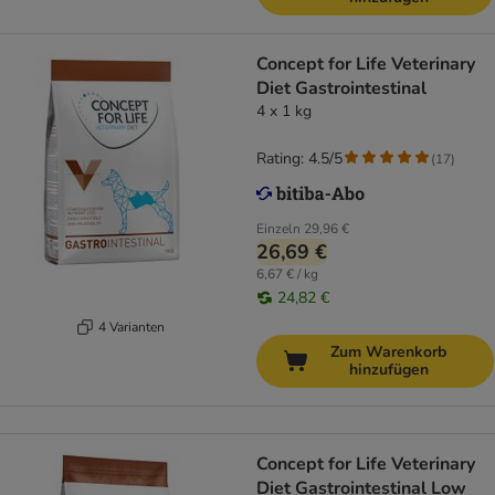
Concept for Life Veterinary
Diet Gastrointestinal
4 x 1 kg
Rating: 4.5/5
(
17
)
Einzeln
29,96 €
26,69 €
6,67 € / kg
24,82 €
4 Varianten
Zum Warenkorb
hinzufügen
Concept for Life Veterinary
Diet Gastrointestinal Low