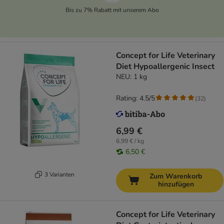
Bis zu 7% Rabatt mit unserem Abo
Concept for Life Veterinary
Diet Hypoallergenic Insect
NEU: 1 kg
Rating: 4.5/5
(
32
)
6,99 €
6,99 € / kg
6,50 €
3 Varianten
Zum Warenkorb
hinzufügen
Concept for Life Veterinary