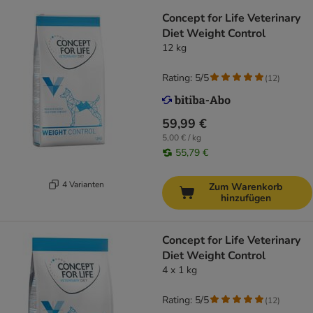
Concept for Life Veterinary
Diet Weight Control
12 kg
Rating: 5/5
(
12
)
59,99 €
5,00 € / kg
55,79 €
4 Varianten
Zum Warenkorb
hinzufügen
Concept for Life Veterinary
Diet Weight Control
4 x 1 kg
Rating: 5/5
(
12
)