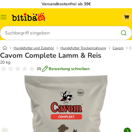
Versandkostenfrei ab 39€
Menü
Suchen
Hundefutter und Zubehör
Hundefutter Trockennahrung
Cavom
C
Cavom Complete Lamm & Reis
20 kg
Bewertung schreiben
(
0
)