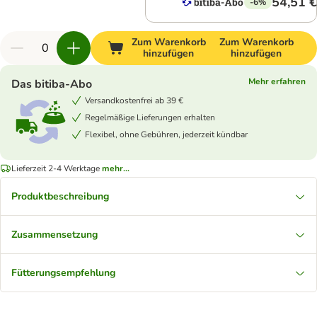
54,51 €
-6%
Zum Warenkorb
Zum Warenkorb
hinzufügen
hinzufügen
Mehr erfahren
Das bitiba-Abo
Versandkostenfrei ab 39 €
Regelmäßige Lieferungen erhalten
Flexibel, ohne Gebühren, jederzeit kündbar
Lieferzeit 2-4 Werktage
mehr...
Produktbeschreibung
Zusammensetzung
Fütterungsempfehlung