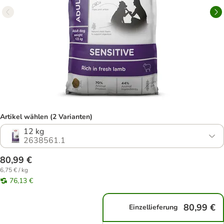
Artikel wählen (2 Varianten)
12 kg
2638561.1
80,99 €
6,75 € / kg
76,13 €
80,99 €
Einzellieferung