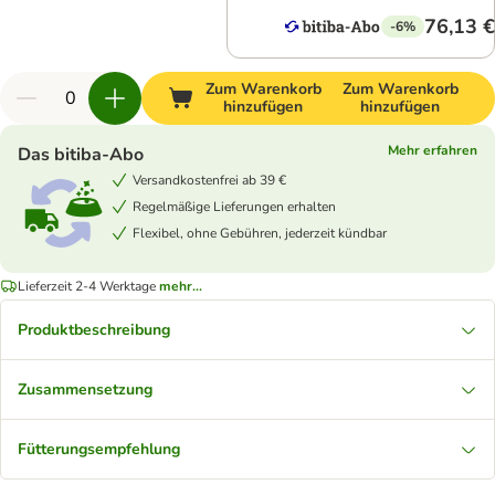
76,13 €
-6%
Zum Warenkorb
Zum Warenkorb
hinzufügen
hinzufügen
Mehr erfahren
Das bitiba-Abo
Versandkostenfrei ab 39 €
Regelmäßige Lieferungen erhalten
Flexibel, ohne Gebühren, jederzeit kündbar
Lieferzeit 2-4 Werktage
mehr...
Produktbeschreibung
Zusammensetzung
Fütterungsempfehlung