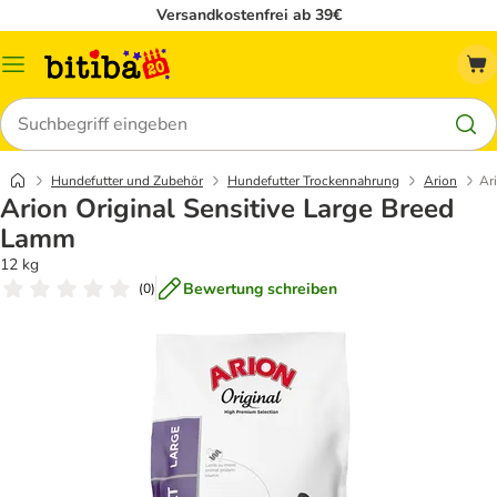
Versandkostenfrei ab 39€
Menü
Suchen
Hundefutter und Zubehör
Hundefutter Trockennahrung
Arion
Ar
Arion Original Sensitive Large Breed
Lamm
12 kg
Bewertung schreiben
(
0
)