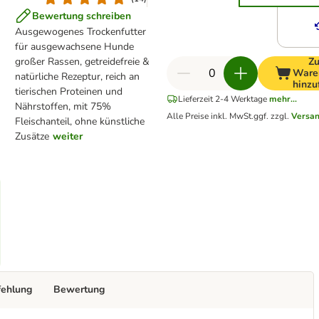
Bewertung schreiben
Ausgewogenes Trockenfutter
für ausgewachsene Hunde
großer Rassen, getreidefreie &
Z
Ware
natürliche Rezeptur, reich an
hinzu
tierischen Proteinen und
Lieferzeit 2-4 Werktage
mehr...
Nährstoffen, mit 75%
Alle Preise inkl. MwSt.
ggf. zzgl.
Versan
Fleischanteil, ohne künstliche
Zusätze
weiter
fehlung
Bewertung