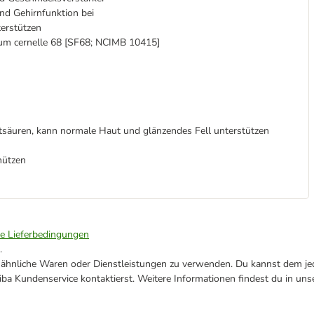
und Gehirnfunktion bei
erstützen
um cernelle 68 [SF68; NCIMB 10415]
äuren, kann normale Haut und glänzendes Fell unterstützen
hützen
ie Lieferbedingungen
.
ne ähnliche Waren oder Dienstleistungen zu verwenden. Du kannst dem jed
ba Kundenservice kontaktierst. Weitere Informationen findest du in uns