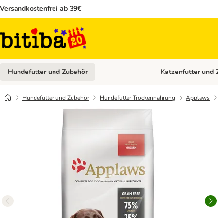
Versandkostenfrei ab 39€
Hundefutter und Zubehör
Katzenfutter und 
Kategorie-Menü öffn
Hundefutter und Zubehör
Hundefutter Trockennahrung
Applaws