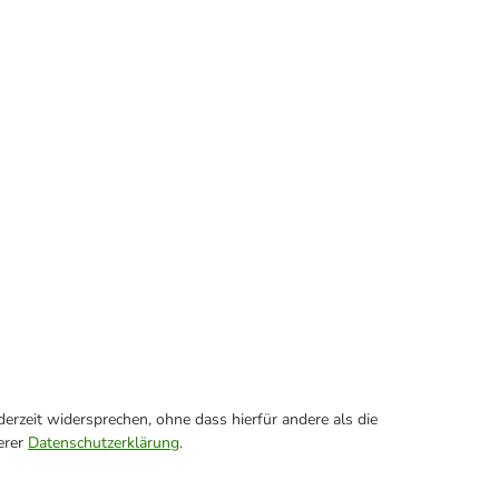
erzeit widersprechen, ohne dass hierfür andere als die
erer
Datenschutzerklärung
.