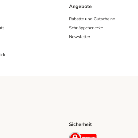
Angebote
Rabatte und Gutscheine
att
Schnäppchenecke
Newsletter
ick
Sicherheit
ping Method
D Shipping Method
Security