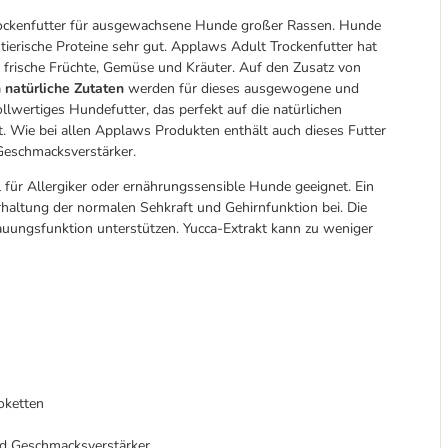
rockenfutter für ausgewachsene Hunde großer Rassen. Hunde
tierische Proteine sehr gut. Applaws Adult Trockenfutter hat
e frische Früchte, Gemüse und Kräuter. Auf den Zusatz von
 natürliche Zutaten
werden für dieses ausgewogene und
llwertiges Hundefutter, das perfekt auf die natürlichen
 Wie bei allen Applaws Produkten enthält auch dieses Futter
 Geschmacksverstärker.
l für Allergiker oder ernährungssensible Hunde geeignet. Ein
haltung der normalen Sehkraft und Gehirnfunktion bei. Die
auungsfunktion unterstützen. Yucca-Extrakt kann zu weniger
oketten
nd Geschmacksverstärker