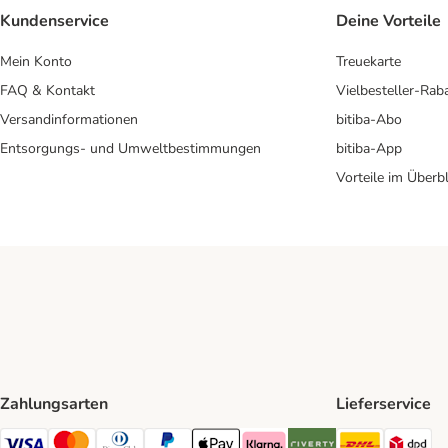
Kundenservice
Deine Vorteile
Mein Konto
Treuekarte
FAQ & Kontakt
Vielbesteller-Rab
Versandinformationen
bitiba-Abo
Entsorgungs- und Umweltbestimmungen
bitiba-App
Vorteile im Überbl
Zahlungsarten
Lieferservice
DHL Ship
DP