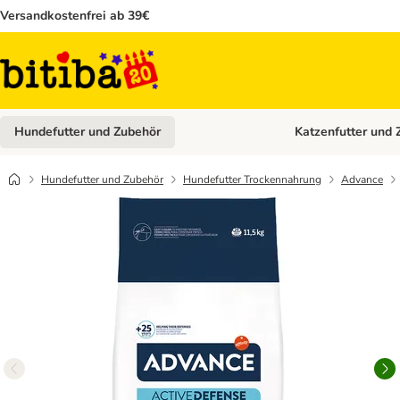
Versandkostenfrei ab 39€
Hundefutter und Zubehör
Katzenfutter und 
Kategorie-Menü öffn
Hundefutter und Zubehör
Hundefutter Trockennahrung
Advance