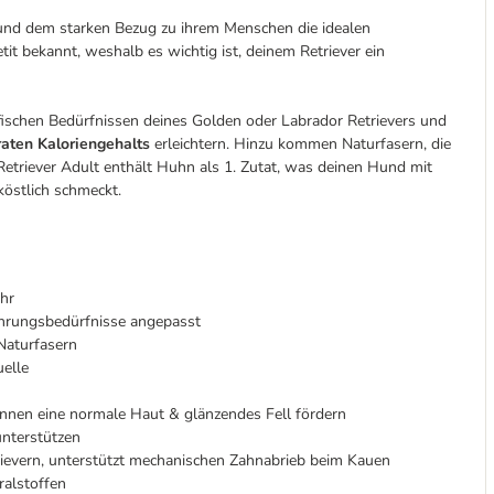
und dem starken Bezug zu ihrem Menschen die idealen
it bekannt, weshalb es wichtig ist, deinem Retriever ein
ifischen Bedürfnissen deines Golden oder Labrador Retrievers und
aten Kaloriengehalts
erleichtern. Hinzu kommen Naturfasern, die
etriever Adult enthält Huhn als 1. Zutat, was deinen Hund mit
östlich schmeckt.
hr
ährungsbedürfnisse angepasst
Naturfasern
uelle
nen eine normale Haut & glänzendes Fell fördern
unterstützen
rievern, unterstützt mechanischen Zahnabrieb beim Kauen
ralstoffen