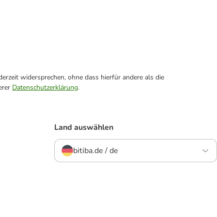
erzeit widersprechen, ohne dass hierfür andere als die
erer
Datenschutzerklärung
.
Land auswählen
bitiba.de / de