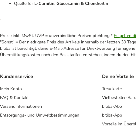
Quelle für
L-Carnitin, Glucosamin & Chondroitin
Preise inkl. MwSt. UVP = unverbindliche Preisempfehlung *
Es gelten d
"Sonst" = Der niedrigste Preis des Artikels innerhalb der letzten 30 Tage
bitiba ist berechtigt, deine E-Mail-Adresse für Direktwerbung für eige
Übermittlungskosten nach den Basistarifen entstehen, indem du den biti
Kundenservice
Deine Vorteile
Mein Konto
Treuekarte
FAQ & Kontakt
Vielbesteller-Rab
Versandinformationen
bitiba-Abo
Entsorgungs- und Umweltbestimmungen
bitiba-App
Vorteile im Überbl