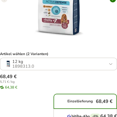
Artikel wählen (2 Varianten)
12 kg
1898313.0
68,49 €
5,71 € / kg
64,38 €
68,49 €
Einzellieferung
64,38 €
-6%