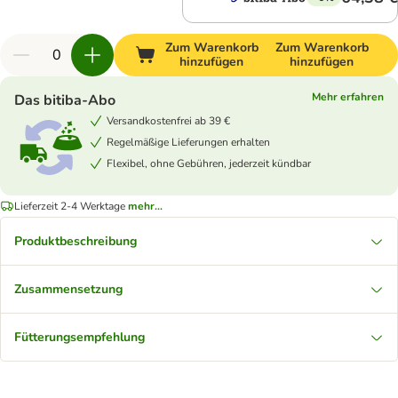
Zum Warenkorb
Zum Warenkorb
hinzufügen
hinzufügen
Mehr erfahren
Das bitiba-Abo
Versandkostenfrei ab 39 €
Regelmäßige Lieferungen erhalten
Flexibel, ohne Gebühren, jederzeit kündbar
Lieferzeit 2-4 Werktage
mehr...
Produktbeschreibung
Zusammensetzung
Fütterungsempfehlung