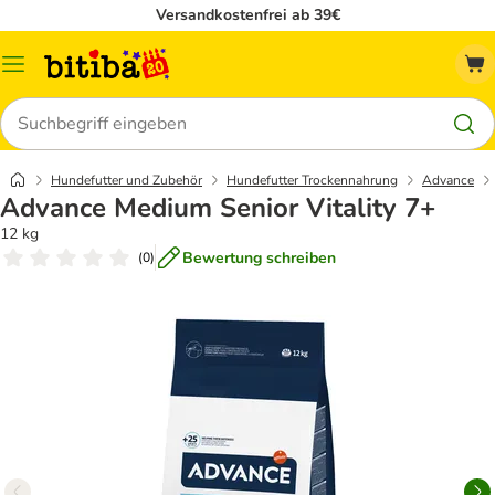
Versandkostenfrei ab 39€
Menü
Suchen
Hundefutter und Zubehör
Hundefutter Trockennahrung
Advance
Advance Medium Senior Vitality 7+
12 kg
Bewertung schreiben
(
0
)