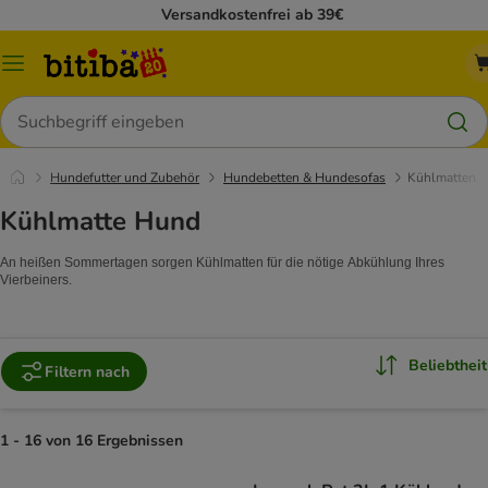
Versandkostenfrei ab 39€
Menü
Suchen
Hundefutter und Zubehör
Hundebetten & Hundesofas
Kühlmatten
Kühlmatte Hund
An heißen Sommertagen sorgen Kühlmatten für die nötige Abkühlung Ihres
Vierbeiners.
Beliebtheit
Filtern nach
1 - 16 von 16 Ergebnissen