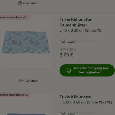
4 Varianten
ereits nachbestellt
Trixie Kühlmatte
Palmenblätter
L 40 x B 30 cm (Größe XS)
Not rated
UVP
5,99 €
3,79 €
Benachrichtigung bei
Verfügbarkeit
4 Varianten
ereits nachbestellt
Trixie Kühlmatte
L 100 x B 60 cm (Größe XL-XXL)
Not rated