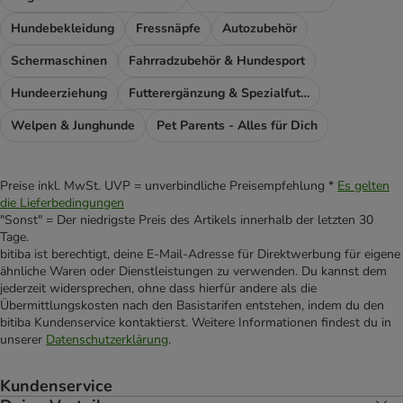
Hundebekleidung
Fressnäpfe
Autozubehör
Schermaschinen
Fahrradzubehör & Hundesport
Hundeerziehung
Futterergänzung & Spezialfutter
Welpen & Junghunde
Pet Parents - Alles für Dich
Preise inkl. MwSt. UVP = unverbindliche Preisempfehlung *
Es gelten
die Lieferbedingungen
"Sonst" = Der niedrigste Preis des Artikels innerhalb der letzten 30
Tage.
bitiba ist berechtigt, deine E-Mail-Adresse für Direktwerbung für eigene
ähnliche Waren oder Dienstleistungen zu verwenden. Du kannst dem
jederzeit widersprechen, ohne dass hierfür andere als die
Übermittlungskosten nach den Basistarifen entstehen, indem du den
bitiba Kundenservice kontaktierst. Weitere Informationen findest du in
unserer
Datenschutzerklärung
.
Kundenservice