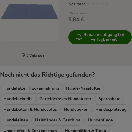
Not rated
UVP
7,99 €
5,84 €
Benachrichtigung bei
Verfügbarkeit
5 Varianten
Noch nicht das Richtige gefunden?
Hundefutter Trockennahrung
Hunde-Nassfutter
Hundeleckerlis
Getreidefreies Hundefutter
Sparpakete
Hundebetten & Hundesofas
Hundeboxen
Hundespielzeug
Hundeleinen
Halsbänder & Geschirre
Hundepflege
Ungeziefer- & Zeckenschutz
Hundehütten & Türen