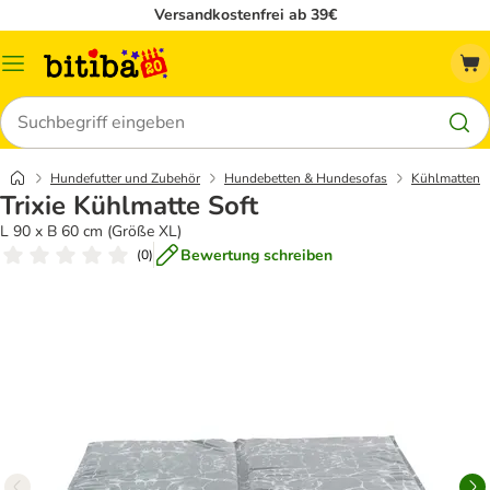
Versandkostenfrei ab 39€
Menü
Suchen
Hundefutter und Zubehör
Hundebetten & Hundesofas
Kühlmatten
Trixie Kühlmatte Soft
L 90 x B 60 cm (Größe XL)
Bewertung schreiben
(
0
)