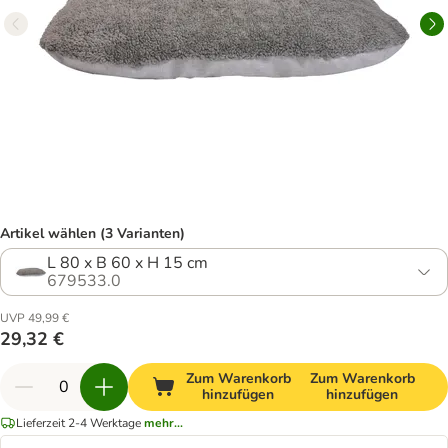
Artikel wählen (3 Varianten)
L 80 x B 60 x H 15 cm
679533.0
UVP 49,99 €
29,32 €
Zum Warenkorb
Zum Warenkorb
hinzufügen
hinzufügen
Lieferzeit 2-4 Werktage
mehr...