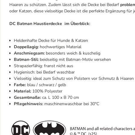
Haaren zu schützen. Zudem lässt sich die Decke bei Bedarf
proble
oder Katzen, diese vielseitige Decke ist die perfekte Ergänzung für 
DC Batman Haustierdecke im Überblick:
Heldenhafte Decke für Hunde & Katzen
Doppellagig:
hochwertiges Material
Anschmiegsam:
besonders weich & kuschelig
Batman-Stil:
beidseitig mit Batman-Motiv versehen
Strapazierfähig: franst nicht aus
Hygienisch: bei Bedarf waschbar
Vielseitig: ideal zum Schutz von Polstern vor Schmutz & Haaren
Farbe:
blau / schwarz / gelb
Material:
100% Polyester
Gesamtmaße:
ca. L 100 x B 70 cm
Pflegehinweis:
maschinenwaschbar bei 30°C