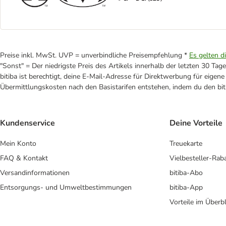
Preise inkl. MwSt. UVP = unverbindliche Preisempfehlung *
Es gelten d
"Sonst" = Der niedrigste Preis des Artikels innerhalb der letzten 30 Tage
bitiba ist berechtigt, deine E-Mail-Adresse für Direktwerbung für eige
Übermittlungskosten nach den Basistarifen entstehen, indem du den biti
Kundenservice
Deine Vorteile
Mein Konto
Treuekarte
FAQ & Kontakt
Vielbesteller-Rab
Versandinformationen
bitiba-Abo
Entsorgungs- und Umweltbestimmungen
bitiba-App
Vorteile im Überbl