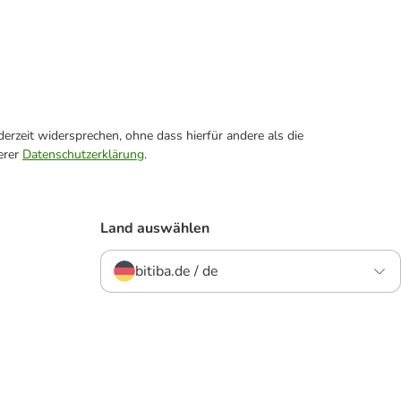
erzeit widersprechen, ohne dass hierfür andere als die
erer
Datenschutzerklärung
.
Land auswählen
bitiba.de / de