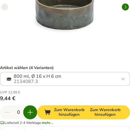
Artikel wählen (4 Varianten)
800 ml, Ø 16 x H 6 cm
2134087.3
UVP 12,99 €
9,44 €
Zum Warenkorb
Zum Warenkorb
hinzufügen
hinzufügen
Lieferzeit 2-4 Werktage
mehr...