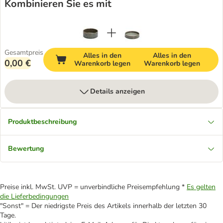
Kombinieren Sie es mit
Gesamtpreis
Alles in den
Alles in den
0,00 €
Warenkorb legen
Warenkorb legen
Details anzeigen
Produktbeschreibung
Bewertung
Preise inkl. MwSt. UVP = unverbindliche Preisempfehlung *
Es gelten
die Lieferbedingungen
"Sonst" = Der niedrigste Preis des Artikels innerhalb der letzten 30
Tage.