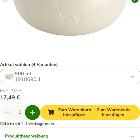
Artikel wählen (4 Varianten)
900 ml
1918690.1
UVP 17,99 €
17,49 €
Zum Warenkorb
Zum Warenkorb
hinzufügen
hinzufügen
Lieferzeit 2-4 Werktage
mehr...
Produktbeschreibung