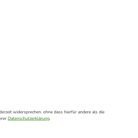
erzeit widersprechen, ohne dass hierfür andere als die
erer
Datenschutzerklärung
.