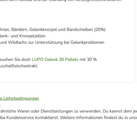
Sehnen, Bändern, Gelenkknorpel und Bandscheiben (20%)
lenk- und Knorpelzellen
nd Wildlachs zur Unterstützung bei Gelenkproblemen
rsuchen Sie doch
LUPO Gelenk 30 Pellets
mit 30 %
chelfleischextrakt.
ie Lieferbedingungen
.
ne ähnliche Waren oder Dienstleistungen zu verwenden. Du kannst dem jed
ba Kundenservice kontaktierst. Weitere Informationen findest du in uns