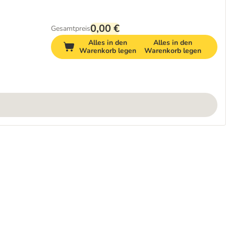
0,00 €
Gesamtpreis
Alles in den
Alles in den
Warenkorb legen
Warenkorb legen