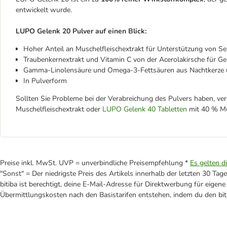
entwickelt wurde.
LUPO Gelenk 20 Pulver auf einen Blick:
Hoher Anteil an Muschelfleischextrakt für Unterstützung von 
Traubenkernextrakt und Vitamin C von der Acerolakirsche für Ge
Gamma-Linolensäure und Omega-3-Fettsäuren aus Nachtkerze u
In Pulverform
Sollten Sie Probleme bei der Verabreichung des Pulvers haben, ve
Muschelfleischextrakt oder
LUPO Gelenk 40 Tabletten
mit 40 % Mus
Preise inkl. MwSt. UVP = unverbindliche Preisempfehlung *
Es gelten d
"Sonst" = Der niedrigste Preis des Artikels innerhalb der letzten 30 Tage
bitiba ist berechtigt, deine E-Mail-Adresse für Direktwerbung für eige
Übermittlungskosten nach den Basistarifen entstehen, indem du den biti