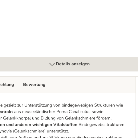
Details anzeigen
fehlung
Bewertung
gezielt zur Unterstützung von bindegewebigen Strukturen wie
extrakt
aus neuseeländischer Perna Canaliculus sowie
r Gelenkknorpel und Bildung von Gelenkschmiere fördern.
n und anderen wichtigen Vitalstoffen
Bindegewebsstrukturen
novia (Gelenkschmiere) unterstützt.
gezielt zum Aufbau und zur Stärkung von Bindegewebsstrukturen