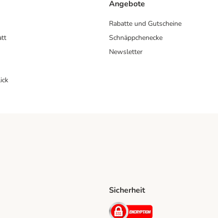
Angebote
Rabatte und Gutscheine
att
Schnäppchenecke
Newsletter
ick
Sicherheit
ping Method
D Shipping Method
Security