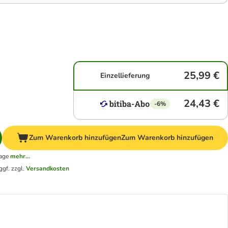
25,99 €
Einzellieferung
24,43 €
-6%
Zum Warenkorb hinzufügen
Zum Warenkorb hinzufügen
tage
mehr...
ggf. zzgl.
Versandkosten