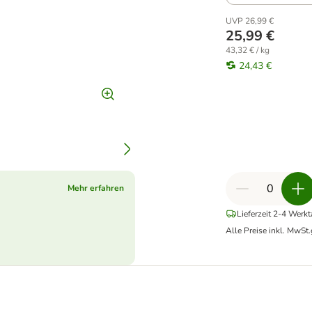
UVP 26,99 €
25,99 €
43,32 € / kg
24,43 €
Mehr erfahren
Lieferzeit 2-4 Werk
Alle Preise inkl. MwSt.