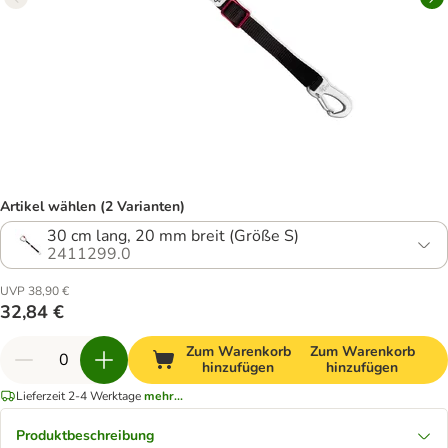
Artikel wählen (2 Varianten)
30 cm lang, 20 mm breit (Größe S)
2411299.0
UVP 38,90 €
32,84 €
Zum Warenkorb
Zum Warenkorb
hinzufügen
hinzufügen
Lieferzeit 2-4 Werktage
mehr...
Produktbeschreibung