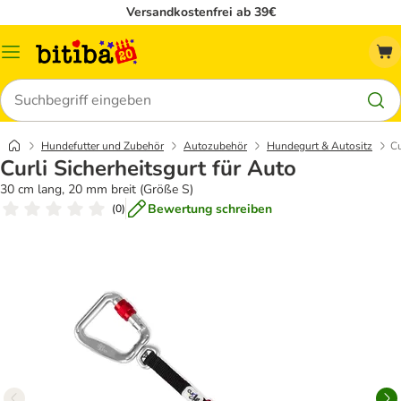
Versandkostenfrei ab 39€
Menü
Suchen
Hundefutter und Zubehör
Autozubehör
Hundegurt & Autositz
Cu
Curli Sicherheitsgurt für Auto
30 cm lang, 20 mm breit (Größe S)
Bewertung schreiben
(
0
)