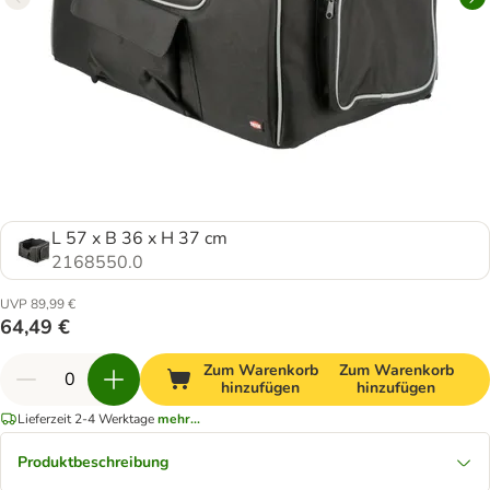
L 57 x B 36 x H 37 cm
2168550.0
UVP 89,99 €
64,49 €
Zum Warenkorb
Zum Warenkorb
hinzufügen
hinzufügen
Lieferzeit 2-4 Werktage
mehr...
Produktbeschreibung