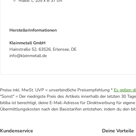
Maße: L 105 x B 37 cm
Herstellerinformationen
Kleinmetall GmbH
Hainstraße 52, 63526, Erlensee, DE
info@kleinmetall.de
Preise inkl. MwSt. UVP = unverbindliche Preisempfehlung *
Es gelten d
"Sonst" = Der niedrigste Preis des Artikels innerhalb der letzten 30 Tage
bitiba ist berechtigt, deine E-Mail-Adresse für Direktwerbung für eige
Übermittlungskosten nach den Basistarifen entstehen, indem du den biti
Kundenservice
Deine Vorteile