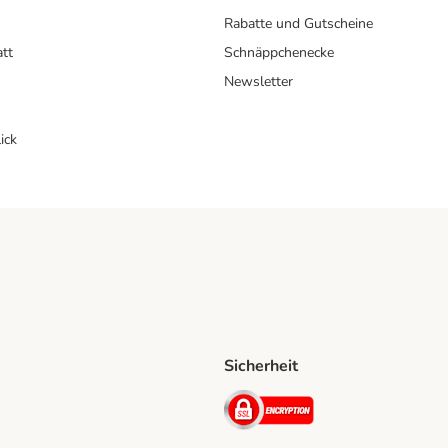
Rabatte und Gutscheine
att
Schnäppchenecke
Newsletter
ick
Sicherheit
ping Method
D Shipping Method
Security