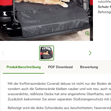
rutschfe
Schutz 
Befesti
Produktbeschreibung
PDF Download
Bewertung
Mit der Kofferraumdecke Coverall deluxe ist nicht nur der Boden 
sondern auch die Seitenwände bleiben sauber und wie neu, auch
wasserdichte, reißfeste Decke hat eine angenehme Oberfläche, verru
Zusätzlich bekommen Sie einen separaten Stoßstangenschutz mit d
Befestigt wird die dicke Schondecke aus beschichtetem, faserverst