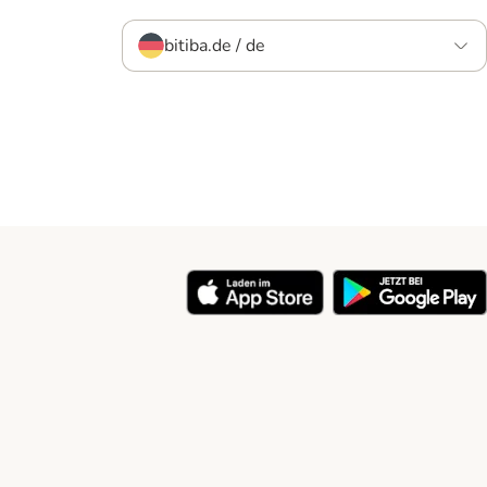
bitiba.de / de