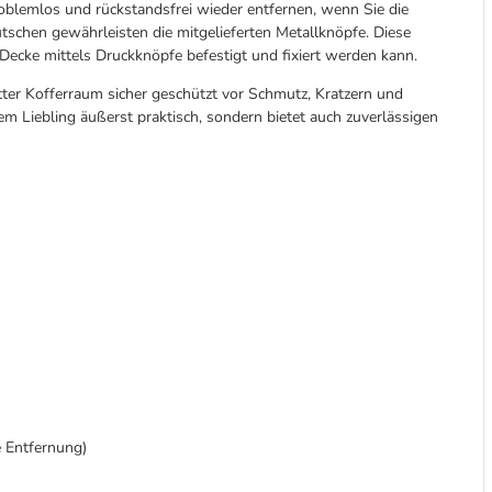
oblemlos und rückstandsfrei wieder entfernen, wenn Sie die
tschen gewährleisten die mitgelieferten Metallknöpfe. Diese
ecke mittels Druckknöpfe befestigt und fixiert werden kann.
tter Kofferraum sicher geschützt vor Schmutz, Kratzern und
em Liebling äußerst praktisch, sondern bietet auch zuverlässigen
e Entfernung)