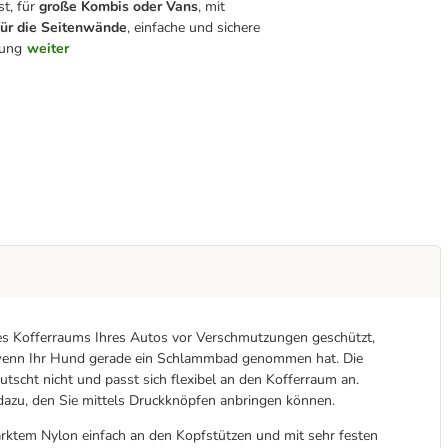
st, für
große Kombis oder Vans
, mit
für die Seitenwände
, einfache und sichere
gung
weiter
des Kofferraums Ihres Autos vor Verschmutzungen geschützt,
 wenn Ihr Hund gerade ein Schlammbad genommen hat. Die
tscht nicht und passt sich flexibel an den Kofferraum an.
azu, den Sie mittels Druckknöpfen anbringen können.
ärktem Nylon einfach an den Kopfstützen und mit sehr festen