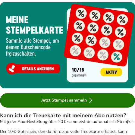
Jetzt Stempel sammeln
Kann ich die Treuekarte mit meinem Abo nutzen?
Mit jeder Abo-Bestellung über 20 € sammelst du automatisch Stempel.
Der 10 €-Gutschein, den du für deine volle Treuekarte erhältst, kann