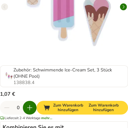
Zubehör: Schwimmende Ice-Cream Set, 3 Stück
(OHNE Pool)
138838.4
1,07 €
Zum Warenkorb
Zum Warenkorb
hinzufügen
hinzufügen
Lieferzeit 2-4 Werktage
mehr...
Kombinieren Sie es mit