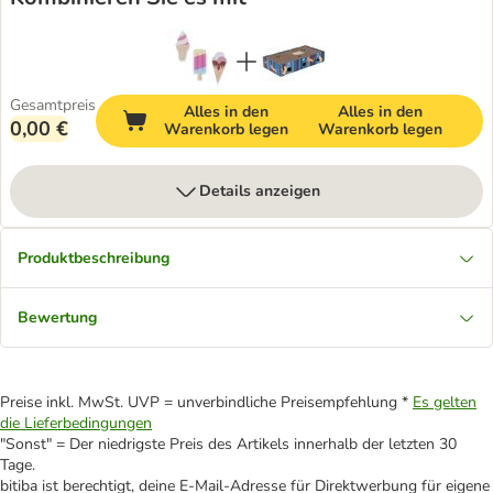
Gesamtpreis
Alles in den
Alles in den
0,00 €
Warenkorb legen
Warenkorb legen
Details anzeigen
Produktbeschreibung
Bewertung
Preise inkl. MwSt. UVP = unverbindliche Preisempfehlung *
Es gelten
die Lieferbedingungen
"Sonst" = Der niedrigste Preis des Artikels innerhalb der letzten 30
Tage.
bitiba ist berechtigt, deine E-Mail-Adresse für Direktwerbung für eigene