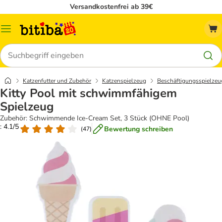
Versandkostenfrei ab 39€
Menü
Suchen
Katzenfutter und Zubehör
Katzenspielzeug
Beschäftigungsspielzeu
Kitty Pool mit schwimmfähigem
Spielzeug
Zubehör: Schwimmende Ice-Cream Set, 3 Stück (OHNE Pool)
: 4.1/5
Bewertung schreiben
(
47
)